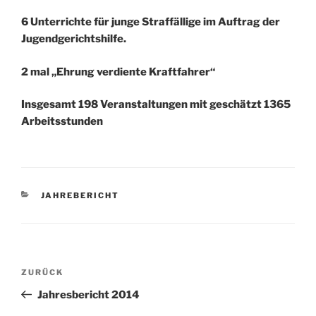
6 Unterrichte für junge Straffällige im Auftrag der
Jugendgerichtshilfe.
2 mal „Ehrung verdiente Kraftfahrer“
Insgesamt 198 Veranstaltungen mit geschätzt 1365
Arbeitsstunden
KATEGORIEN
JAHREBERICHT
Beitragsnavigation
Vorheriger
ZURÜCK
Beitrag
Jahresbericht 2014