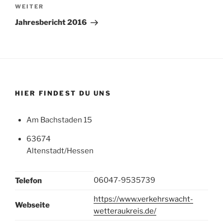
Nächster
WEITER
Beitrag
Jahresbericht 2016
HIER FINDEST DU UNS
Am Bachstaden 15
63674
Altenstadt/Hessen
06047-9535739
Telefon
https://www.verkehrswacht-
Webseite
wetteraukreis.de/